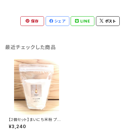
保存
シェア
LINE
ポスト
最近チェックした商品
【2個セット】まいにち米粉 プレ
ーン 500g
¥3,240