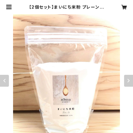
【2個セット】まいにち米粉 プレーン 5
00g | 金沢米粉料理ラボ SOMA