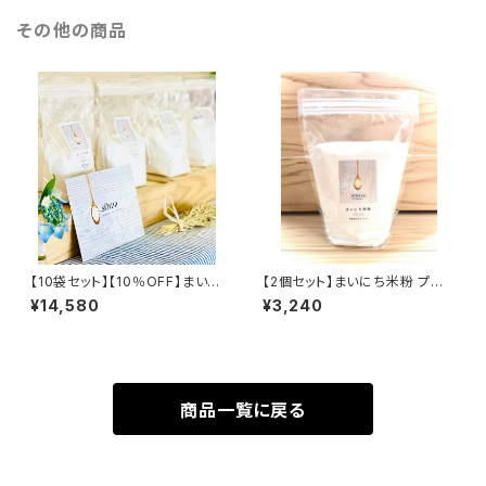
その他の商品
【10袋セット】【10％OFF】まいに
【2個セット】まいにち米粉 プレ
ち米粉 プレーン 500g
ーン 500g
¥14,580
¥3,240
商品一覧に戻る